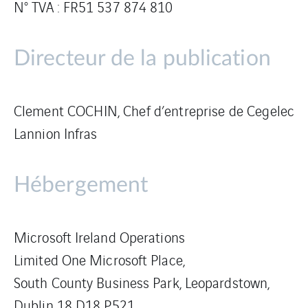
N° TVA : FR51 537 874 810
Directeur de la publication
Clement COCHIN, Chef d’entreprise de Cegelec
Lannion Infras
Hébergement
Microsoft Ireland Operations
Limited One Microsoft Place,
South County Business Park, Leopardstown,
Dublin 18 D18 P521,