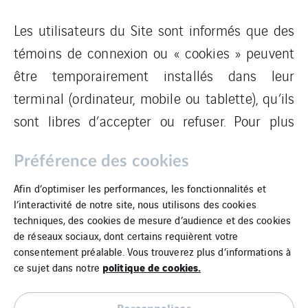
Les utilisateurs du Site sont informés que des
témoins de connexion ou « cookies » peuvent
être temporairement installés dans leur
terminal (ordinateur, mobile ou tablette), qu’ils
sont libres d’accepter ou refuser. Pour plus
Politique de
d’informations, voir notre
Préférence des cookies
gestion des Cookies
.
Afin d’optimiser les performances, les fonctionnalités et
l’interactivité de notre site, nous utilisons des cookies
techniques, des cookies de mesure d’audience et des cookies
de réseaux sociaux, dont certains requièrent votre
consentement préalable. Vous trouverez plus d’informations à
politique de cookies.
ce sujet dans notre
Personnaliser